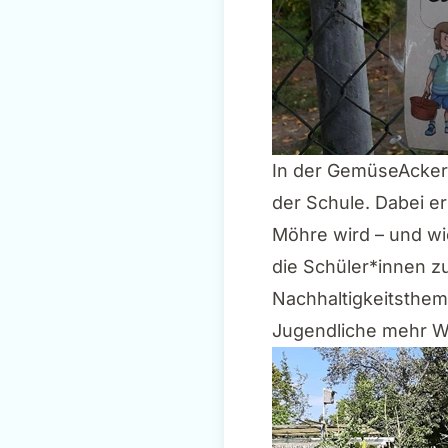
In der GemüseAckerd
der Schule. Dabei e
Möhre wird – und wi
die Schüler*innen z
Nachhaltigkeitsthem
Jugendliche mehr We