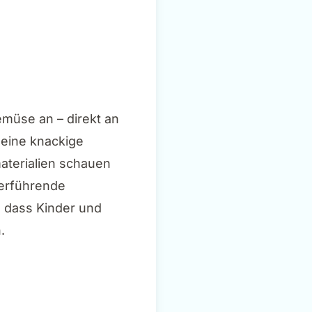
müse an – direkt an
 eine knackige
aterialien schauen
terführende
, dass Kinder und
.