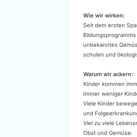
Wie wir wirken:
Seit dem ersten Spa
Bildungsprogramms u
unbekanntes Gemüse
schulen und ökolog
Warum wir ackern:
Kinder kommen immer
Immer weniger Kind
Viele Kinder beweg
und Folgeerkrankun
Viel zu viele Lebens
Obst und Gemüse.