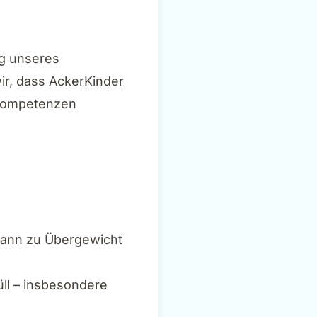
ng unseres
ir, dass AckerKinder
 Kompetenzen
kann zu Übergewicht
üll – insbesondere