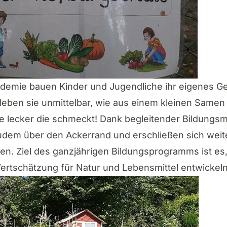
emie bauen Kinder und Jugendliche ihr eigenes Ge
rleben sie unmittelbar, wie aus einem kleinen Samen
e lecker die schmeckt! Dank begleitender Bildungsm
udem über den Ackerrand und erschließen sich wei
en. Ziel des ganzjährigen Bildungsprogramms ist es
rtschätzung für Natur und Lebensmittel entwickeln