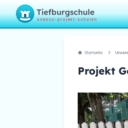
Tiefburgschule
unesco-projekt-schulen
Startseite
Unsere
Projekt 