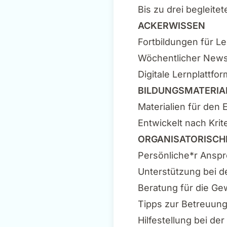
Bis zu drei begleite
ACKERWISSEN
Fortbildungen für L
Wöchentlicher Newsl
Digitale Lernplattf
BILDUNGSMATERIA
Materialien für den 
Entwickelt nach Krit
ORGANISATORISCH
Persönliche*r Anspr
Unterstützung bei d
Beratung für die Ge
Tipps zur Betreuung
Hilfestellung bei der