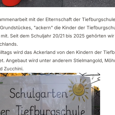
mmenarbeit mit der Elternschaft der Tiefburgschul
 Grundstückes, "ackern" die Kinder der Tiefburgschu
t. Seit dem Schuljahr 20/21 bis 2025 gehörten wir
chlands.
ltags wird das Ackerland von den Kindern der Tiefb
et. Angebaut wird unter anderem Stielmangold, Möh
d Zucchini.