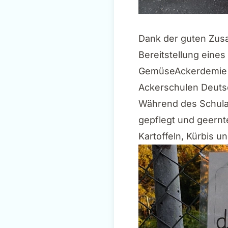
Dank der guten Zusa
Bereitstellung eines
GemüseAckerdemie mi
Ackerschulen Deuts
Während des Schulal
gepflegt und geernt
Kartoffeln, Kürbis un