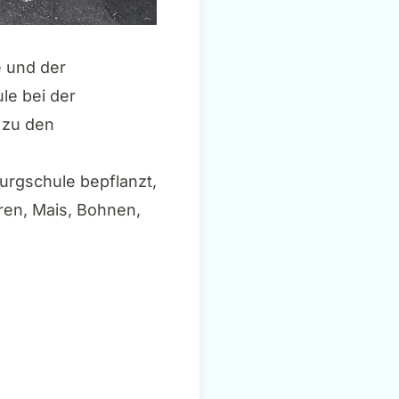
e und der
le bei der
 zu den
urgschule bepflanzt,
ren, Mais, Bohnen,