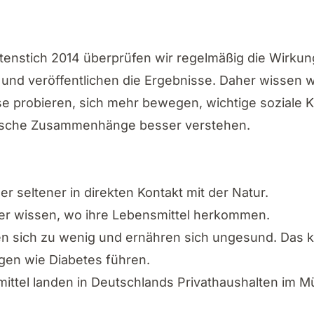
tenstich 2014 überprüfen wir regelmäßig die Wirku
nd veröffentlichen die Ergebnisse. Daher wissen w
 probieren, sich mehr bewegen, wichtige soziale
ische Zusammenhänge besser verstehen.
 seltener in direkten Kontakt mit der Natur.
er wissen, wo ihre Lebensmittel herkommen.
en sich zu wenig und ernähren sich ungesund. Das 
gen wie Diabetes führen.
mittel landen in Deutschlands Privathaushalten im M