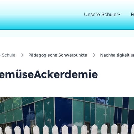
Unsere Schule
F
 Schule
Pädagogische Schwerpunkte
Nachhaltigkeit 
GemüseAckerdemie