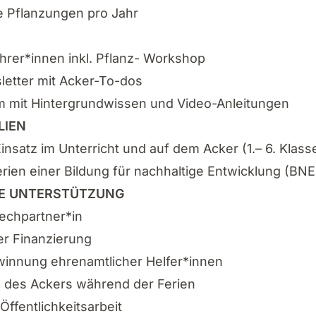
te Pflanzungen pro Jahr
ehrer*innen inkl. Pflanz- Workshop
etter mit Acker-To-dos
orm mit Hintergrundwissen und Video-Anleitungen
LIEN
Einsatz im Unterricht und auf dem Acker (1.– 6. Klass
erien einer Bildung für nachhaltige Entwicklung (BNE
E UNTERSTÜTZUNG
echpartner*in
er Finanzierung
winnung ehrenamtlicher Helfer*innen
 des Ackers während der Ferien
 Öffentlichkeitsarbeit