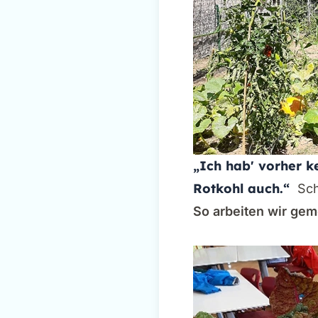
„Ich habʼ vorher k
Rotkohl auch.“
Sch
So arbeiten wir gem